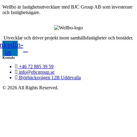
Wellbo är fastighetsutvecklare med BJC Group AB som investerare
och fastighetsägare.
Utvecklar och driver projekt inom samhällsfastigheter och bostäder.
nkedin-
in
Kontakt
+46 72 885 39 59
info@ebcgroup.se
Björbäcksvägen 12B Uddevalla
© 2026 All Rights Reserved.