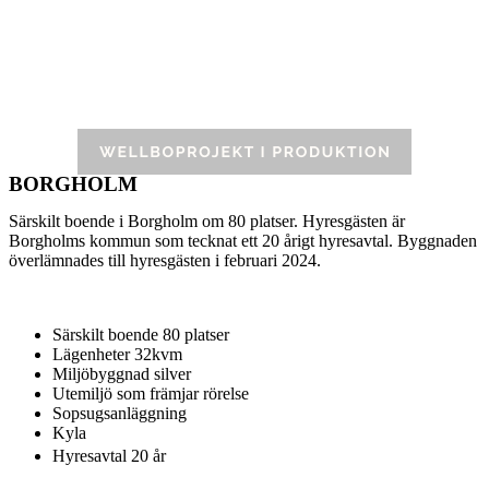
BORGHOLM​
Särskilt boende i Borgholm om 80 platser. Hyresgästen är
Borgholms kommun som tecknat ett 20 årigt hyresavtal. Byggnaden
överlämnades till hyresgästen i februari 2024.
Särskilt boende 80 platser
Lägenheter 32kvm
Miljöbyggnad silver
Utemiljö som främjar rörelse
Sopsugsanläggning
Kyla
Hyresavtal 20 år